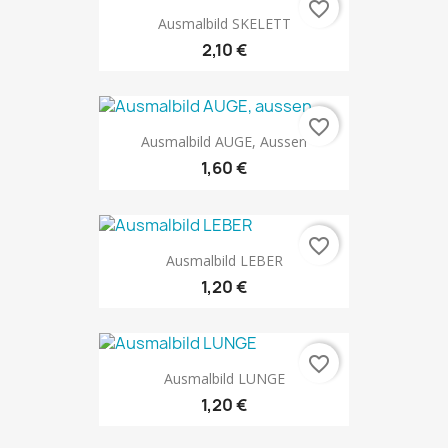
favorite_border
Ausmalbild SKELETT
2,10 €
favorite_border
Ausmalbild AUGE, Aussen
1,60 €
favorite_border
Ausmalbild LEBER
1,20 €
favorite_border
Ausmalbild LUNGE
1,20 €