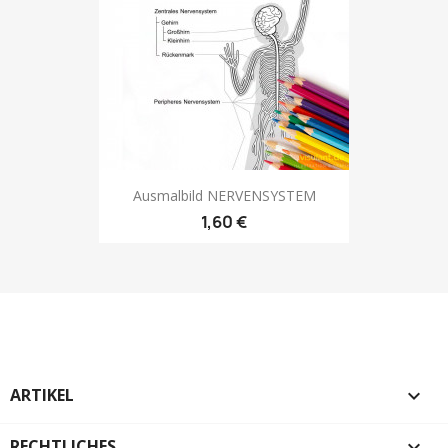
Ausmalbild NERVENSYSTEM
1,60 €
ARTIKEL

RECHTLICHES
