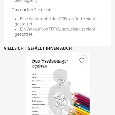
Sie mögen :)
Das dürfen Sie nicht:
Eine Weitergabe des PDFs an Dritte nicht
gestattet.
Ein Verkauf von PDF/Ausdrucken ist nicht
gestattet.
VIELLEICHT GEFÄLLT IHNEN AUCH
favorite_border