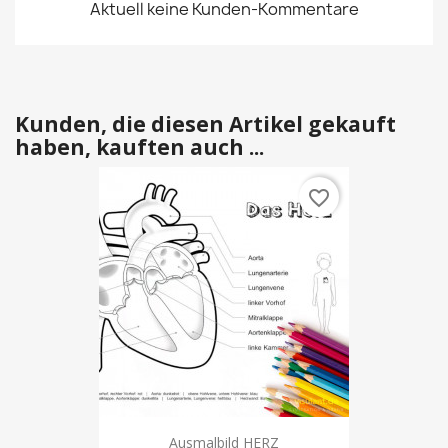
Aktuell keine Kunden-Kommentare
Kunden, die diesen Artikel gekauft
haben, kauften auch ...
favorite_border
Ausmalbild HERZ