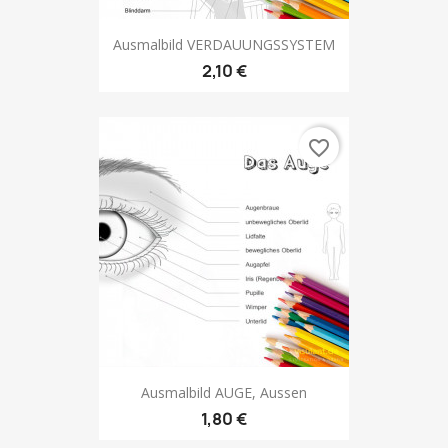
Ausmalbild VERDAUUNGSSYSTEM
2,10 €
favorite_border
Ausmalbild AUGE, Aussen
1,80 €