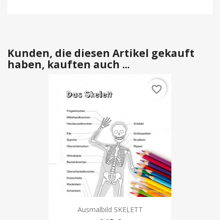
Kunden, die diesen Artikel gekauft
haben, kauften auch ...
favorite_border
Ausmalbild SKELETT