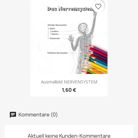
favorite_border
Ausmalbild NERVENSYSTEM
1,60 €
Kommentare (0)
Aktuell keine Kunden-Kommentare