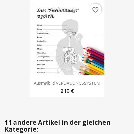
favorite_border
Ausmalbild VERDAUUNGSSYSTEM
2,10 €
11 andere Artikel in der gleichen
Kategorie: