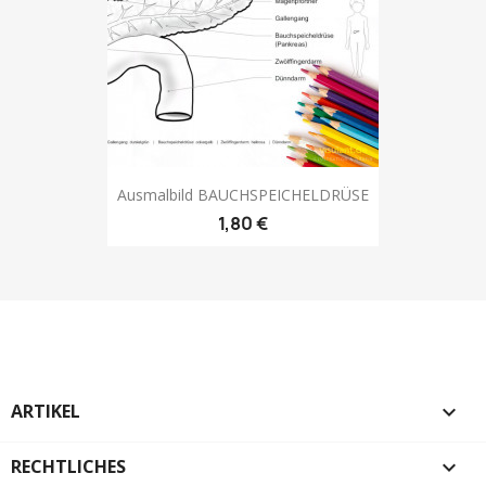
Ausmalbild BAUCHSPEICHELDRÜSE
1,80 €
ARTIKEL

RECHTLICHES
