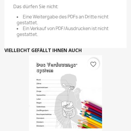
Das dürfen Sie nicht:
Eine Weitergabe des PDFs an Dritte nicht
gestattet.
Ein Verkauf von PDF/Ausdrucken ist nicht
gestattet.
VIELLEICHT GEFÄLLT IHNEN AUCH
favorite_border